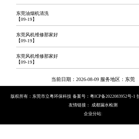
东莞油烟机清洗
【09-19】
东莞风机维修那家好
【09-19】
东莞风机维修那家好
【09-19】
当前日期：2026-08-09 服务地区：东莞
版权所有：东莞市立粤环保科技 备案号：
粤ICP备2022083952号-1
友情链接：
成都漏水检测
企业分站: