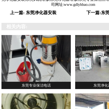
司网址:www.gdlyhbao.com
上一篇: 东莞净化器安装
下一篇:东
相关内容:
东莞专业保洁电话
东莞净化