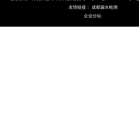
友情链接：
成都漏水检测
企业分站: