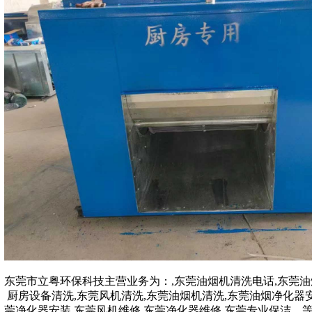
东莞市立粤环保科技主营业务为：
,
东莞油烟机清洗电话,东莞油
厨房设备清洗,东莞风机清洗,东莞油烟机清洗,东莞油烟净化器安
莞净化器安装,东莞风机维修,东莞净化器维修,东莞专业保洁
,
,
,
,