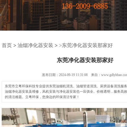
首页
>
油烟净化器安装
>
>东莞净化器安装那家好
东莞净化器安装那家好
发布日期：2024-09-19 11:31:08 来自：www.gdlyhbao.co
东莞市立粤环保科技专业提供东莞油烟机清洗、油烟管道清洗、厨房设备清洗服
油烟净化器安装及维修，风机安装与净化器安装也一应俱全。价格透明，服务高
的清洁难题。立粤环保，您身边的环保清洁专家！