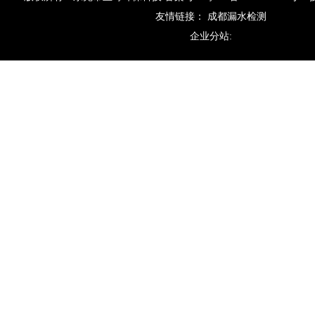
友情链接：
成都漏水检测
企业分站: