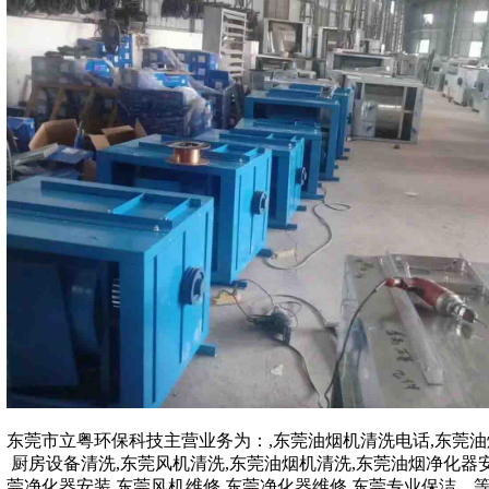
东莞市立粤环保科技主营业务为：
,
东莞油烟机清洗电话,东莞油
厨房设备清洗,东莞风机清洗,东莞油烟机清洗,东莞油烟净化器安
莞净化器安装,东莞风机维修,东莞净化器维修,东莞专业保洁
,
,
,
,