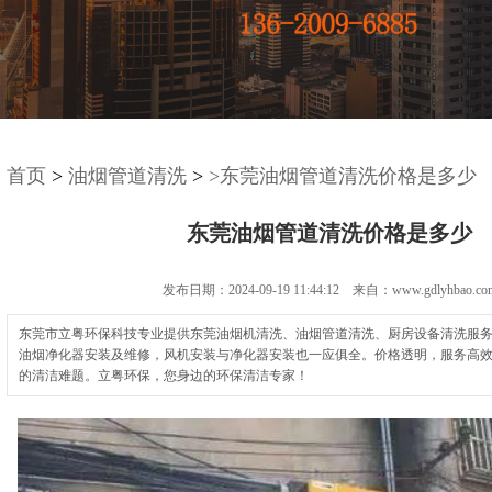
首页
>
油烟管道清洗
>
>东莞油烟管道清洗价格是多少
东莞油烟管道清洗价格是多少
发布日期：2024-09-19 11:44:12 来自：www.gdlyhbao.co
东莞市立粤环保科技专业提供东莞油烟机清洗、油烟管道清洗、厨房设备清洗服
油烟净化器安装及维修，风机安装与净化器安装也一应俱全。价格透明，服务高
的清洁难题。立粤环保，您身边的环保清洁专家！