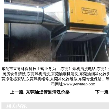
东莞市立粤环保科技主营业务为：
,
东莞油烟机清洗电话,东莞油
厨房设备清洗,东莞风机清洗,东莞油烟机清洗,东莞油烟净化器安
莞净化器安装,东莞风机维修,东莞净化器维修,东莞专业保洁
,
,
,
,
司网址:www.gdlyhbao.com
上一篇: 东莞油烟管道清洗价格
下一篇
相关内容: